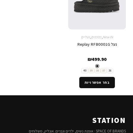
New IN
,
כפכפים
,
נעליים
נעל Replay RFB0001G
₪
499.90
40
39
38
37
36
בחר אפשרויות
STATION
SPACE OF BRANDS · אופנת נשים, ילדים וגברים. אונליין, משלוחים