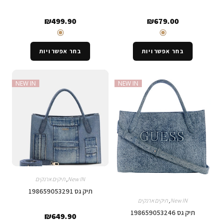
₪
499.90
₪
679.00
בחר אפשרויות
בחר אפשרויות
NEW IN
NEW IN
New IN
,
תיקים ארנקים
תיק גס 198659053291
New IN
,
תיקים ארנקים
תיק גס 198659053246
₪
649.90