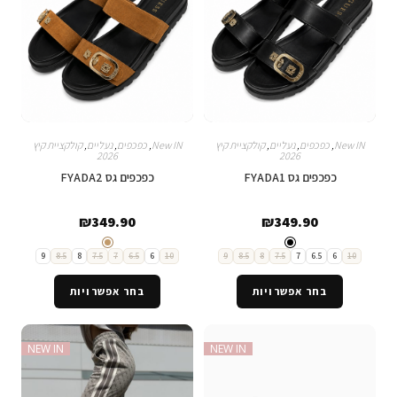
New IN
,
כפכפים
,
נעליים
,
קולקציית קיץ
New IN
,
כפכפים
,
נעליים
,
קולקציית קיץ
2026
2026
כפכפים גס FYADA1
כפכפים גס FYADA2
₪
349.90
₪
349.90
9
8.5
8
7.5
7
6.5
6
10
9
8.5
8
7.5
7
6.5
6
10
בחר אפשרויות
בחר אפשרויות
NEW IN
NEW IN