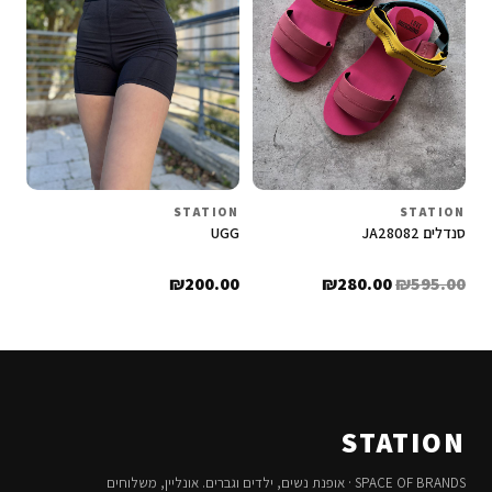
STATION
STATION
סנדלים JA28082
UGG
₪
200.00
₪
280.00
₪
595.00
STATION
SPACE OF BRANDS · אופנת נשים, ילדים וגברים. אונליין, משלוחים