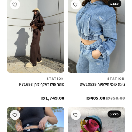
מבצע
STATION
STATION
ג'ינס טומי הילפיגר DW20539
פוטר פולו ראלף לורן P71698
₪
1,749.00
₪
405.00
₪
750.00
מבצע