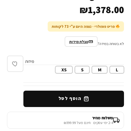
₪
1,378.00
פריט פופולרי · נצפה היום ע"י 73 לקוחות
טבלת מידות
לא בטוחה במידה?
מידות
XS
S
M
L
הוסף לסל
משלוח מהיר
2-4 ימי עסקים · חינם מעל ₪399.99