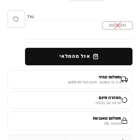
גודל
BROWN
אזל מהמלאי
משלוח מהיר
2-4 ימי עסקים · חינם מעל ₪399.99
החזרה חינם
עד 14 יום, בקלות
תשלום מאובטח
הצפנת SSL