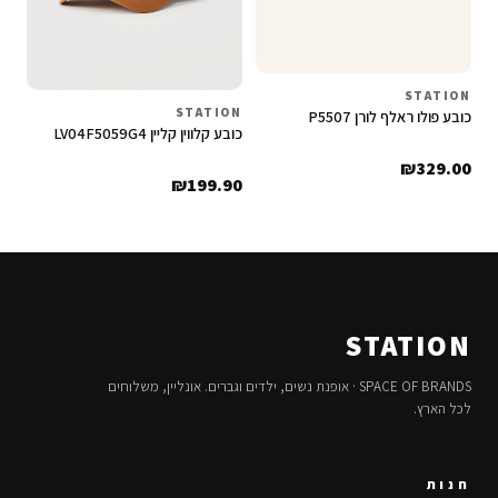
STATION
STATION
כובע פולו ראלף לורן P5507
כובע קלווין קליין LV04F5059G4
₪
329.00
₪
199.90
STATION
SPACE OF BRANDS · אופנת נשים, ילדים וגברים. אונליין, משלוחים
לכל הארץ.
חנות