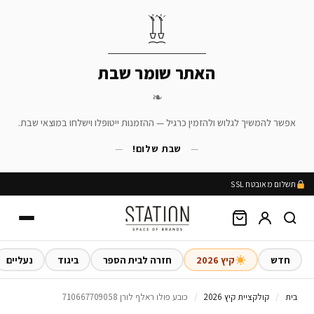
האתר שומר שבת
❧
אפשר להמשיך לגלוש ולהזמין כרגיל — ההזמנות ייטופלו וישלחו במוצאי שבת.
—
שבת שלום!
—
תשלום מאובטח SSL
חדש
קיץ 2026
חזרה לבית הספר
ביגוד
נעליים
בית
/
קולקציית קיץ 2026
/
כובע פולו ראלף לורן 710667709058