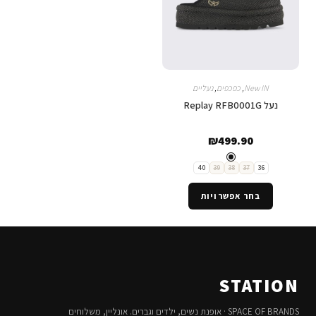
New IN
,
כפכפים
,
נעליים
נעל Replay RFB0001G
₪
499.90
40
39
38
37
36
בחר אפשרויות
STATION
SPACE OF BRANDS · אופנת נשים, ילדים וגברים. אונליין, משלוחים