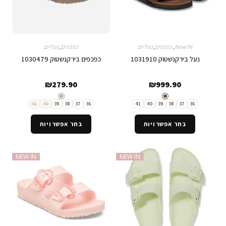
New IN
,
כפכפים
,
נעליים
כפכפים
,
נעליים
נעל בירקנשטוק 1031910
כפכפים בירקנשטוק 1030479
₪
279.90
₪
999.90
41
40
39
38
37
36
41
40
39
38
37
36
בחר אפשרויות
בחר אפשרויות
NEW IN
NEW IN