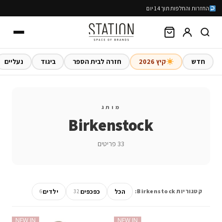
החזרות והחלפות תוך 14 יום
חדש
קיץ 2026
חזרה לבית הספר
ביגוד
נעליים
מותג
Birkenstock
33 פריטים
הכל
כפכפים
ילדים
קטגוריות Birkenstock:
6
32
NEW IN
NEW IN